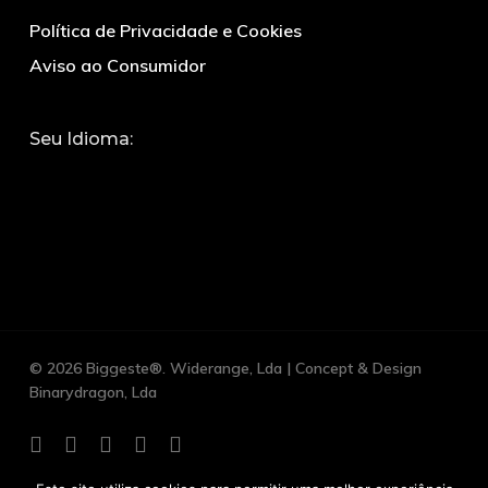
Política de Privacidade e Cookies
Aviso ao Consumidor
Seu Idioma:
© 2026 Biggeste®. Widerange, Lda | Concept & Design
Binarydragon, Lda
facebook
google-
whatsapp
phone
email
plus