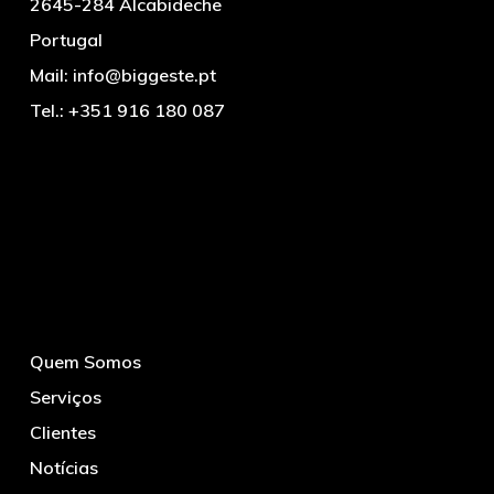
2645-284 Alcabideche
Portugal
Mail:
info@biggeste.pt
Tel.:
+351 916 180 087
Quem Somos
Serviços
Clientes
Notícias