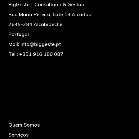
BigGeste – Consultoria & Gestão
Rua Mário Pereira, Lote 19 Alcoitão
2645-284 Alcabideche
Portugal
Mail:
info@biggeste.pt
Tel.:
+351 916 180 087
Quem Somos
Serviços