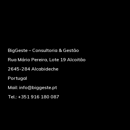
BigGeste – Consultoria & Gestão
Rua Mário Pereira, Lote 19 Alcoitão
2645-284 Alcabideche
Portugal
Mail:
info@biggeste.pt
Tel.:
+351 916 180 087