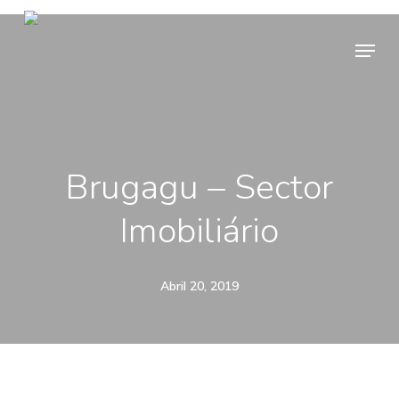
Skip
Menu
to
main
content
Brugagu – Sector
Imobiliário
Abril 20, 2019