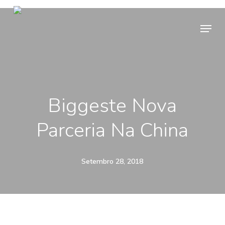
Skip
Menu
to
main
content
Biggeste Nova
Parceria Na China
Setembro 28, 2018