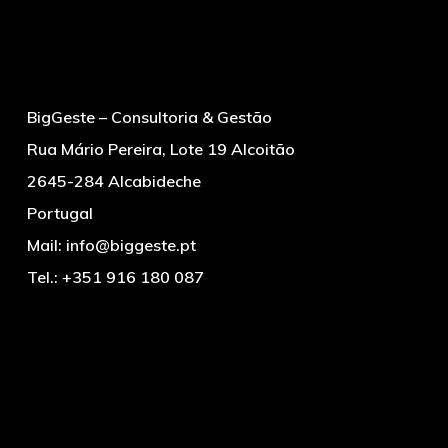
BigGeste – Consultoria & Gestão
Rua Mário Pereira, Lote 19 Alcoitão
2645-284 Alcabideche
Portugal
Mail:
info@biggeste.pt
Tel.:
+351 916 180 087